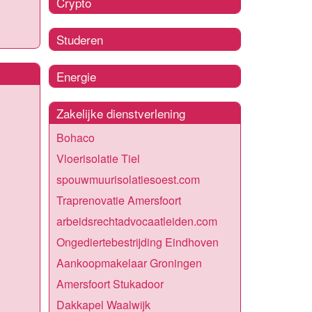
Crypto
Studeren
Energie
Zakelijke dienstverlening
Bohaco
Vloerisolatie Tiel
spouwmuurisolatiesoest.com
Traprenovatie Amersfoort
arbeidsrechtadvocaatleiden.com
Ongediertebestrijding Eindhoven
Aankoopmakelaar Groningen
Amersfoort Stukadoor
Dakkapel Waalwijk