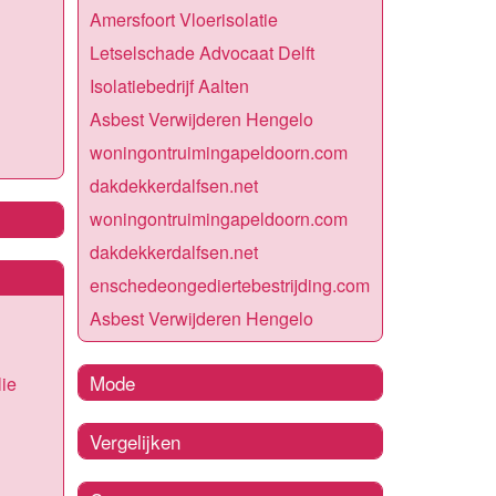
Amersfoort Vloerisolatie
Letselschade Advocaat Delft
Isolatiebedrijf Aalten
Asbest Verwijderen Hengelo
woningontruimingapeldoorn.com
dakdekkerdalfsen.net
woningontruimingapeldoorn.com
dakdekkerdalfsen.net
enschedeongediertebestrijding.com
Asbest Verwijderen Hengelo
Mode
lie
Vergelijken