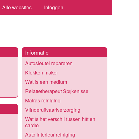
Alle websites
Inloggen
Informatie
Autosleutel repareren
Klokken maker
Wat is een medium
Relatietherapeut Spijkenisse
Matras reiniging
Vlinderuitvaartverzorging
Wat is het verschil tussen hiit en
cardio
Auto interieur reiniging