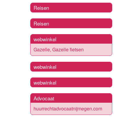
Reisen
Reisen
webwinkel
Gazelle, Gazelle fietsen
webwinkel
webwinkel
Advocaat
huurrechtadvocaatnijmegen.com