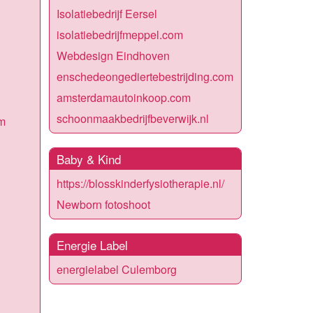
Isolatiebedrijf Eersel
isolatiebedrijfmeppel.com
Webdesign Eindhoven
enschedeongediertebestrijding.com
amsterdamautoinkoop.com
schoonmaakbedrijfbeverwijk.nl
m
Baby & Kind
https://blosskinderfysiotherapie.nl/
Newborn fotoshoot
Energie Label
energielabel Culemborg