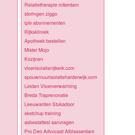
Relatietherapie rotterdam
storingen ziggo
iptv abonnementen
Rijkskliniek
Apotheek bestellen
Mister Mojo
Kozijnen
vloerisolatienijkerk.com
spouwmuurisolatieharderwijk.com
Leiden Vloerverwarming
Breda Traprenovatie
Leeuwarden Stukadoor
sketchup training
asbestattest aanvragen
Pro Deo Advocaat Alblasserdam